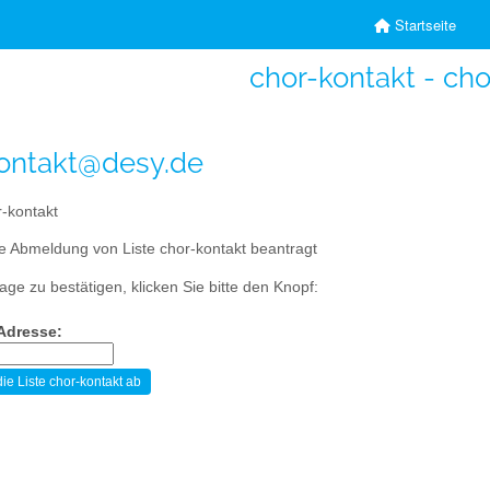
Startseite
chor-kontakt - cho
ontakt@desy.de
-kontakt
e Abmeldung von Liste chor-kontakt beantragt
age zu bestätigen, klicken Sie bitte den Knopf:
-Adresse: