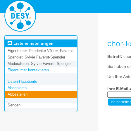
chor-k
Listeneinstellungen
Eigentümer:
Friederike Völker, Faverot-
Betreff:
chor
Spengler, Sylvie Faverot-Spengler
Moderatoren:
Sylvie Faverot-Spengler
Sie haben di
Eigentümer kontaktieren
Um Ihre Anfr
Listen-Hauptseite
Abonnieren
Ihre E-Mail
Abbestellen
Senden