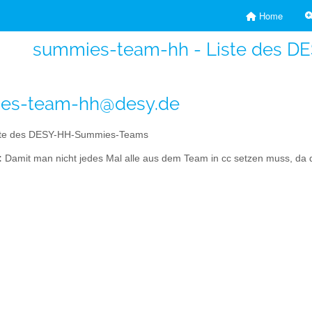
Home
summies-team-hh - Liste des 
es-team-hh@desy.de
te des DESY-HH-Summies-Teams
:
Damit man nicht jedes Mal alle aus dem Team in cc setzen muss, da die