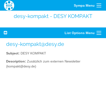
Sympa Menu
desy-kompakt - DESY KOMPAKT
List Options Menu
desy-kompakt@desy.de
Subject:
DESY KOMPAKT
Description:
Zusätzlich zum externen Newsletter
(kompakt@desy.de)