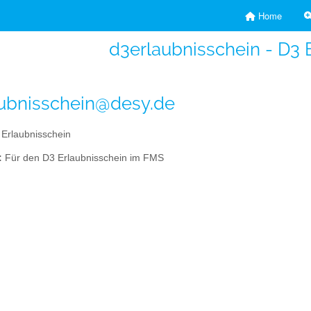
Home
d3erlaubnisschein - D3 
ubnisschein@desy.de
Erlaubnisschein
:
Für den D3 Erlaubnisschein im FMS